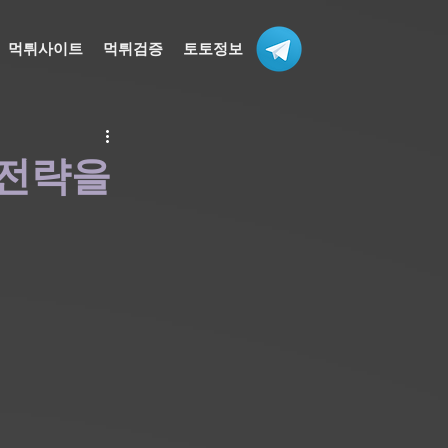
먹튀사이트
먹튀검증
토토정보
 전략을