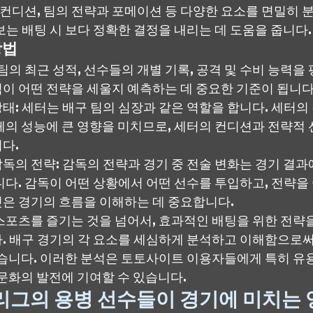
 컨디션, 팀의 전략과 포메이션 등 다양한 요소를 면밀히 
보는 배팅 시 보다 정확한 결정을 내리는 데 도움을 줍니다.
방법
 팀의 최근 성적, 선수들의 개별 기록, 공격 및 수비 능력을
이 어떤 전략을 세울지 예측하는 데 중요한 기준이 됩니다
태: 세터는 배구 팀의 심장과 같은 역할을 합니다. 세터의
체의 성능에 큰 영향을 미치므로, 세터의 컨디션과 전략적 
다.
독의 전략: 감독의 전략과 경기 중 전술 변화는 경기 결과
니다. 감독이 어떤 상황에서 어떤 선수를 투입하고, 전략을
것은 경기의 흐름을 이해하는 데 중요합니다.
스포츠를 즐기는 것을 넘어서, 효과적인 배팅을 위한 전략을
. 배구 경기의 각 요소를 세심하게 분석하고 이해함으로써
있습니다. 이러한 분석은 토토사이트 이용자들에게 특히 유
 문화의 발전에 기여할 수 있습니다.
-리그의 용병 선수들이 경기에 미치는