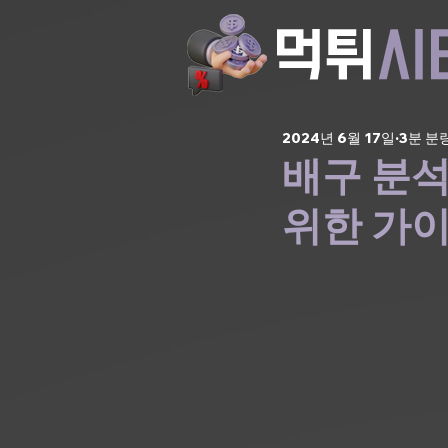
2024년 6월 17일
3분 분
배구 분석
위한 가