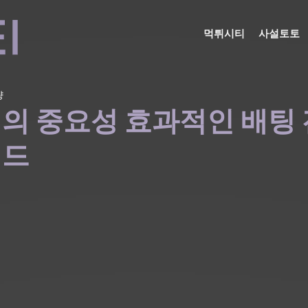
먹튀시티
사설토토
량
의 중요성 효과적인 배팅
이드