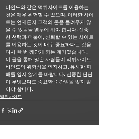
바인드와 같은 먹튀사이트를 이용하는 
것은 매우 위험할 수 있으며, 이러한 사이
트는 언제든지 고객의 돈을 돌려주지 않
을 수 있음을 염두에 둬야 합니다. 신중
한 선택과 더불어, 신뢰할 수 있는 사이트
를 이용하는 것이 매우 중요하다는 것을 
다시 한 번 깨닫게 되는 계기였습니다.
이 글을 통해 많은 사람들이 먹튀사이트 
바인드의 위험성을 인지하고, 유사한 피
해를 입지 않기를 바랍니다. 신중한 판단
이 무엇보다도 중요한 순간임을 잊지 말
아야 합니다.
먹튀사이트