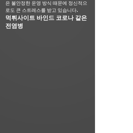
은 불안정한 운영 방식 때문에 정신적으
로도 큰 스트레스를 받고 있습니다.
먹튀사이트 바인드 코로나 같은 
전염병