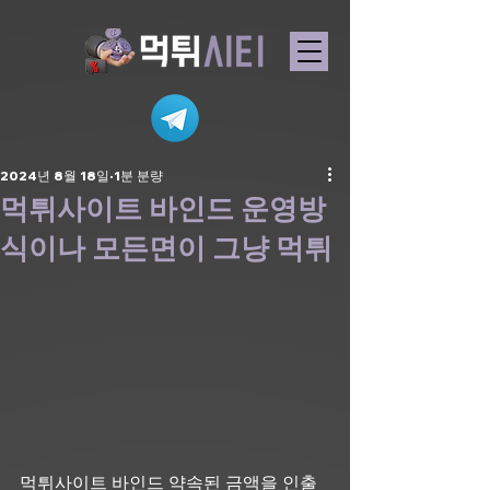
2024년 8월 18일
1분 분량
먹튀사이트 바인드 운영방
식이나 모든면이 그냥 먹튀
먹튀사이트 바인드 약속된 금액을 인출