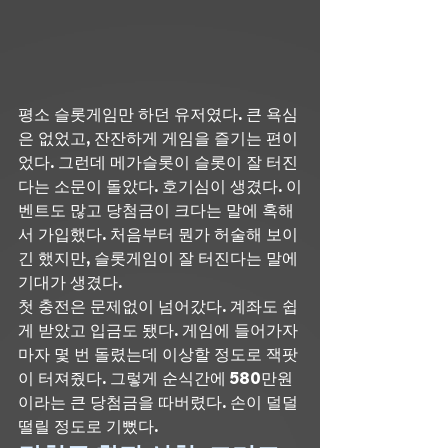
평소 슬롯게임만 하던 유저였다. 큰 욕심
은 없었고, 잔잔하게 게임을 즐기는 편이
었다. 그런데 메가슬롯이 슬롯이 잘 터진
다는 소문이 돌았다. 호기심이 생겼다. 이
벤트도 많고 당첨금이 크다는 말에 혹해
서 가입했다. 처음부터 뭔가 허술해 보이
긴 했지만, 슬롯게임이 잘 터진다는 말에 
기대가 생겼다.
첫 충전은 문제없이 넘어갔다. 계좌도 쉽
게 받았고 입금도 됐다. 게임에 들어가자
마자 몇 번 돌렸는데 이상할 정도로 잭팟
이 터져줬다. 그렇게 순식간에 580만원
이라는 큰 당첨금을 따버렸다. 손이 덜덜 
떨릴 정도로 기뻤다.