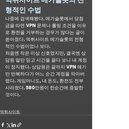
형적인 수법
나중에 검색해봤다. 메가슬롯에서 당첨
금을 따면 VPN 문제나 롤링 조건을 이유
로 환전을 거부하는 경우가 많다는 글이 
쏟아졌다. 먹튀사이트 메가슬롯의 전형
적인 수법이었나 보다.
처음엔 작은 이상 신호였지만, 결국엔 상
담원 말만 믿고 시간을 끌다 보니 내 계정
이 정지됐다. 상담원은 끝까지 VPN 얘기
만 반복하다가 어느 순간 계정을 막아버
렸다. 게임머니도, 내 돈도, 환전도 전부 
사라졌다. 580만원이 한순간에 증발한 
것이다.
먹튀사이트