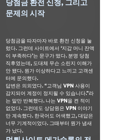
당첨금 환전 신청, 그리고 
문제의 시작
당첨금을 따자마자 바로 환전 신청을 눌
렀다. 그런데 사이트에서 ‘지갑 머니 잔액
이 부족하다’는 문구가 떴다. 분명 당첨 
직후였는데, 도대체 무슨 소린지 이해가 
안 됐다. 뭔가 이상하다고 느끼고 고객센
터에 문의했다.
답변은 의외였다. “고객님 VPN 사용이 
감지되어 계정이 정지될 수 있습니다.”라
는 말만 반복했다. 나는 VPN을 켠 적이 
없었다. 그런데도 상담원은 VPN 이야기
만 계속했다. 한국어도 어색했고, 대답은 
너무 기계적이었다. 그때부터 뭔가 냄새
가 났다.
먹튀사이트 메가슬롯의 전